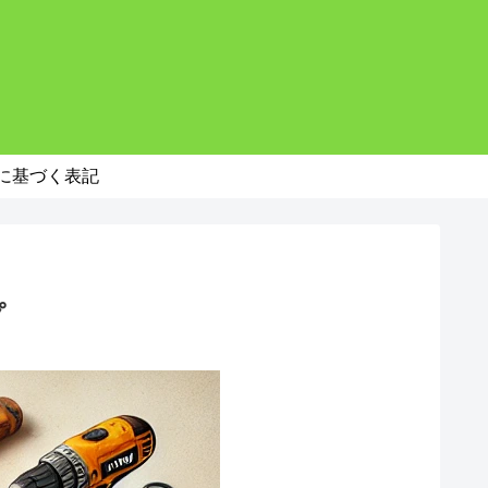
。
に基づく表記
プ