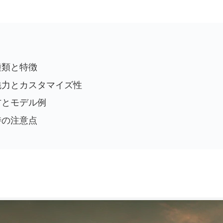
種類と特徴
魅力とカスタマイズ性
方とモデル例
時の注意点