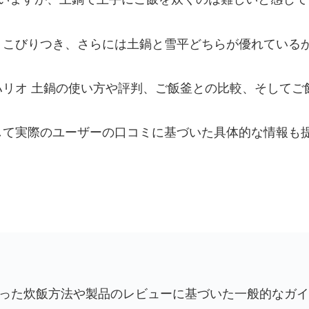
、こびりつき、さらには土鍋と雪平どちらが優れている
リオ 土鍋の使い方や評判、ご飯釜との比較、そしてご
して実際のユーザーの口コミに基づいた具体的な情報も
を使った炊飯方法や製品のレビューに基づいた一般的なガ