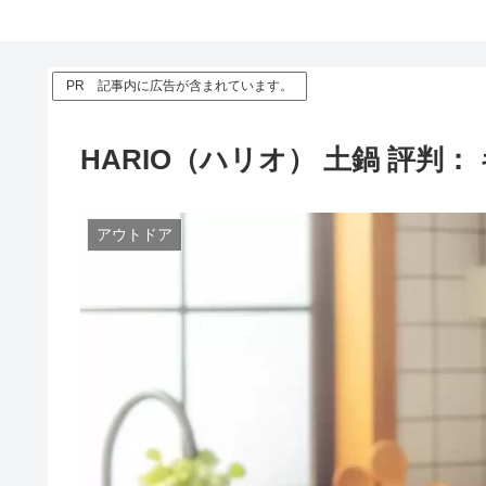
PR 記事内に広告が含まれています。
HARIO（ハリオ） 土鍋 評
アウトドア