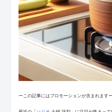
ーこの記事にはプロモーションが含まれます
最近の「
ハリオ
土鍋 評判」に注目が集まっ