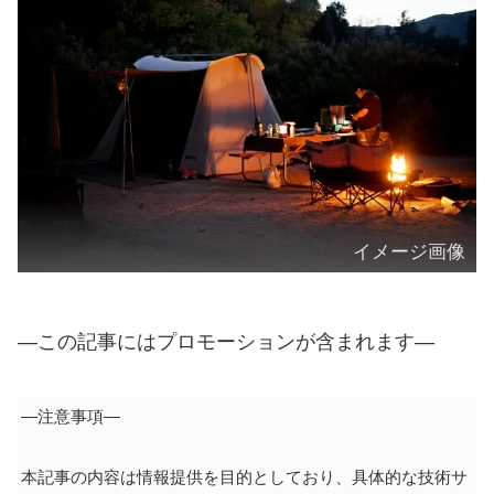
イメージ画像
―この記事にはプロモーションが含まれます―
―注意事項―
本記事の内容は情報提供を目的としており、具体的な技術サ