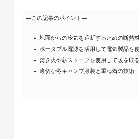
―この記事のポイント―
地面からの冷気を遮断するための断熱
ポータブル電源を活用して電気製品を
焚き火や薪ストーブを使用して暖を取
適切な冬キャンプ服装と重ね着の技術