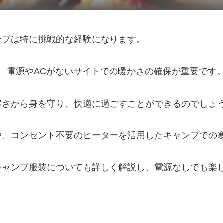
ンプは特に挑戦的な経験になります。
、電源やACがないサイトでの暖かさの確保が重要です
寒さから身を守り、快適に過ごすことができるのでしょ
や、コンセント不要のヒーターを活用したキャンプでの
キャンプ服装についても詳しく解説し、電源なしでも楽