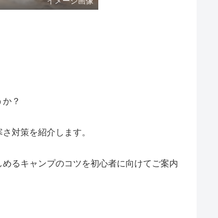
イメージ画像
。
うか？
寒さ対策を紹介します。
しめるキャンプのコツを初心者に向けてご案内