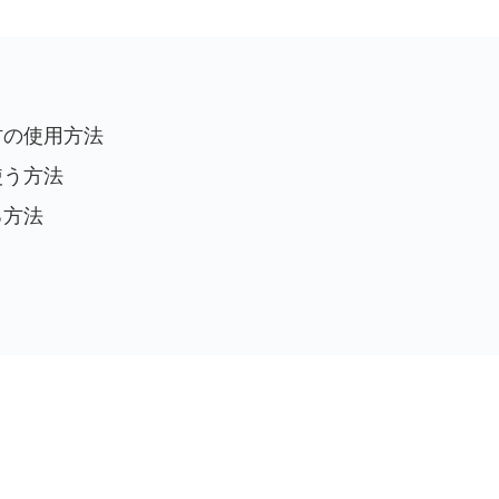
材の使用方法
使う方法
る方法