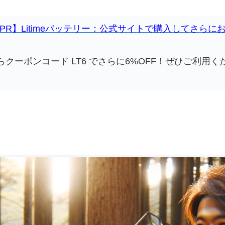
PR】Litimeバッテリー：公式サイトで購入してさらに
らクーポンコード LT6 でさらに6%OFF！ぜひご利用く