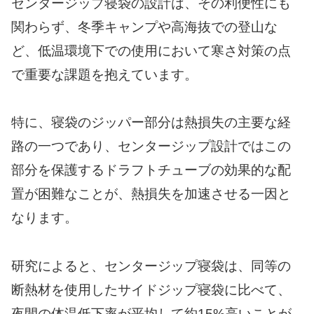
センタージップ寝袋の設計は、その利便性にも
関わらず、冬季キャンプや高海抜での登山な
ど、低温環境下での使用において寒さ対策の点
で重要な課題を抱えています。
特に、寝袋のジッパー部分は熱損失の主要な経
路の一つであり、センタージップ設計ではこの
部分を保護するドラフトチューブの効果的な配
置が困難なことが、熱損失を加速させる一因と
なります。
研究によると、センタージップ寝袋は、同等の
断熱材を使用したサイドジップ寝袋に比べて、
夜間の体温低下率が平均して約15%高いことが