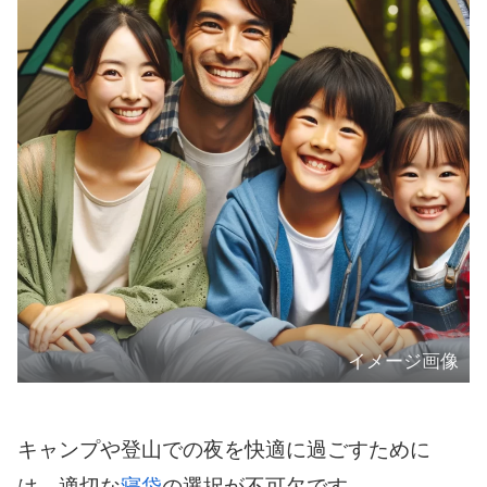
イメージ画像
キャンプや登山での夜を快適に過ごすために
は、適切な
寝袋
の選択が不可欠です。