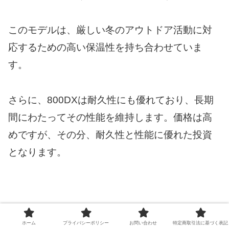
このモデルは、厳しい冬のアウトドア活動に対
応するための高い保温性を持ち合わせていま
す。
さらに、800DXは耐久性にも優れており、長期
間にわたってその性能を維持します。価格は高
めですが、その分、耐久性と性能に優れた投資
となります。
登山での化繊シュラフの活用法
ホーム
プライバシーポリシー
お問い合わせ
特定商取引法に基づく表記