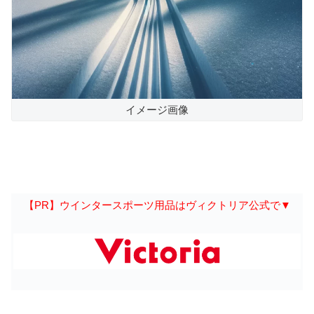
イメージ画像
【PR】ウインタースポーツ用品はヴィクトリア公式で▼