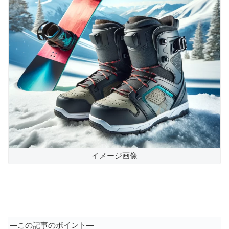
イメージ画像
―この記事のポイント―