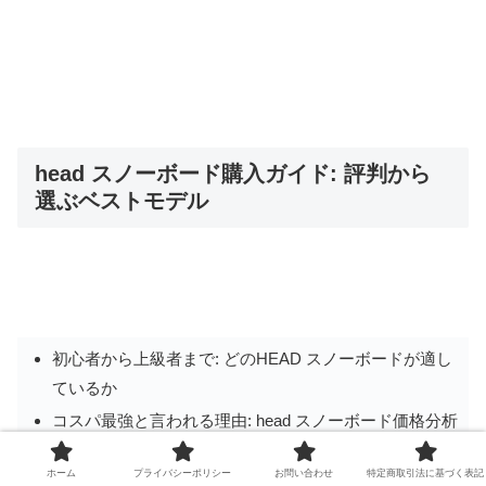
head スノーボード購入ガイド: 評判から
選ぶベストモデル
初心者から上級者まで: どのHEAD スノーボードが適し
ているか
コスパ最強と言われる理由: head スノーボード価格分析
実際のユーザー評価: head スノーボードの口コミ
ホーム
プライバシーポリシー
お問い合わせ
特定商取引法に基づく表記
スノーボード選びの失敗しないコツ