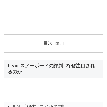
目次
head スノーボードの評判: なぜ注目され
るのか
HEAD：読み方とブランドの歴史