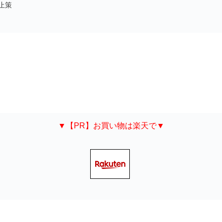
止策
▼【PR】お買い物は楽天で▼