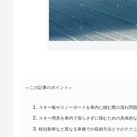
―この記事のポイント―
スキー板やスノーボードを車内に積む際の濡れ問
スキー用具を車内で濡らさずに積むための具体的
軽自動車など異なる車種での収納方法とそのテク