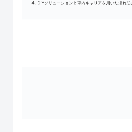
DIYソリューションと車内キャリアを用いた濡れ防