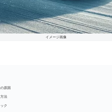
イメージ画像
題の原因
な方法
ニック