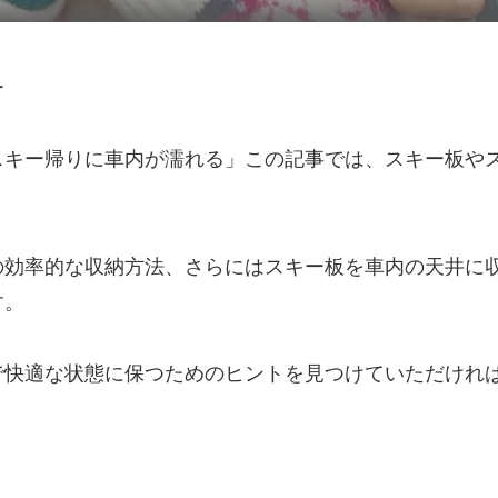
ー
スキー帰りに車内が濡れる」この記事では、スキー板や
効率的な収納方法、さらにはスキー板を車内の天井に収
す。
で快適な状態に保つためのヒントを見つけていただけれ